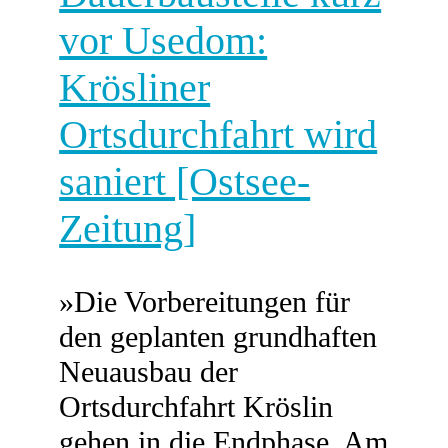
vor Usedom:
Krösliner
Ortsdurchfahrt wird
saniert [Ostsee-
Zeitung]
»Die Vorbereitungen für
den geplanten grundhaften
Neuausbau der
Ortsdurchfahrt Kröslin
gehen in die Endphase. Am