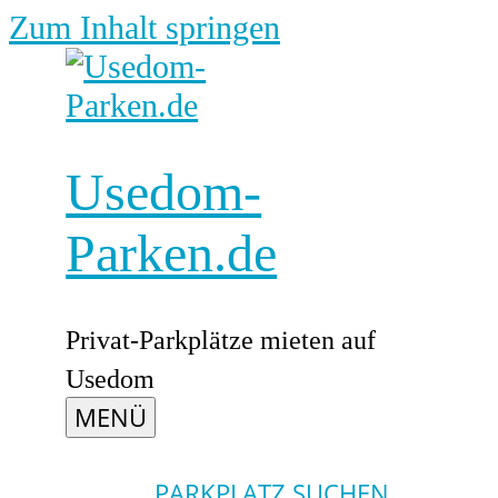
Zum Inhalt springen
Usedom-
Parken.de
Privat-Parkplätze mieten auf
Usedom
MENÜ
PARKPLATZ SUCHEN