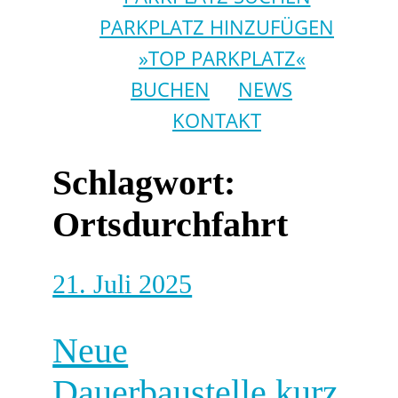
PARKPLATZ HINZUFÜGEN
»TOP PARKPLATZ«
BUCHEN
NEWS
KONTAKT
Schlagwort:
Ortsdurchfahrt
21. Juli 2025
Neue
Dauerbaustelle kurz