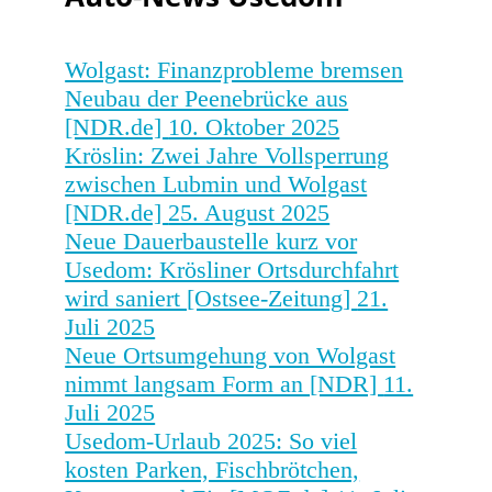
Wolgast: Finanzprobleme bremsen
Neubau der Peenebrücke aus
[NDR.de]
10. Oktober 2025
Kröslin: Zwei Jahre Vollsperrung
zwischen Lubmin und Wolgast
[NDR.de]
25. August 2025
Neue Dauerbaustelle kurz vor
Usedom: Krösliner Ortsdurchfahrt
wird saniert [Ostsee-Zeitung]
21.
Juli 2025
Neue Ortsumgehung von Wolgast
nimmt langsam Form an [NDR]
11.
Juli 2025
Usedom-Urlaub 2025: So viel
kosten Parken, Fischbrötchen,