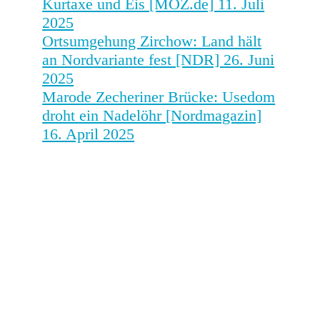
Kurtaxe und Eis [MOZ.de]
11. Juli
2025
Ortsumgehung Zirchow: Land hält
an Nordvariante fest [NDR]
26. Juni
2025
Marode Zecheriner Brücke: Usedom
droht ein Nadelöhr [Nordmagazin]
16. April 2025