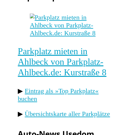
Parkplatz mieten in
Ahlbeck von Parkplatz-
Ahlbeck.de: Kurstraße 8
▶
Eintrag als »Top Parkplatz«
buchen
▶
Übersichtskarte aller Parkplätze
Auto-News Usedom