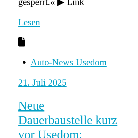
gesperrt.« ▶ Link
Lesen
Auto-News Usedom
21. Juli 2025
Neue
Dauerbaustelle kurz
vor Usedom: