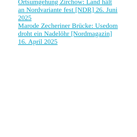
Ortsumgehung Zirchow: Land hält
an Nordvariante fest [NDR]
26. Juni
2025
Marode Zecheriner Brücke: Usedom
droht ein Nadelöhr [Nordmagazin]
16. April 2025