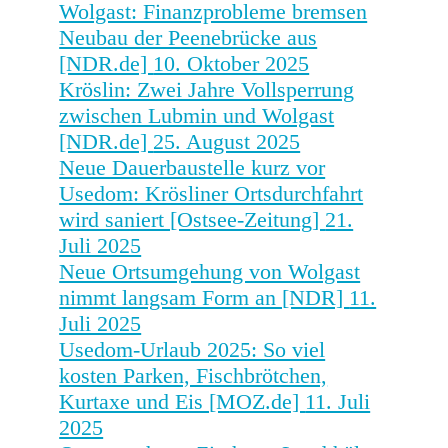
Wolgast: Finanzprobleme bremsen
Neubau der Peenebrücke aus
[NDR.de]
10. Oktober 2025
Kröslin: Zwei Jahre Vollsperrung
zwischen Lubmin und Wolgast
[NDR.de]
25. August 2025
Neue Dauerbaustelle kurz vor
Usedom: Krösliner Ortsdurchfahrt
wird saniert [Ostsee-Zeitung]
21.
Juli 2025
Neue Ortsumgehung von Wolgast
nimmt langsam Form an [NDR]
11.
Juli 2025
Usedom-Urlaub 2025: So viel
kosten Parken, Fischbrötchen,
Kurtaxe und Eis [MOZ.de]
11. Juli
2025