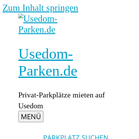
Zum Inhalt springen
Usedom-
Parken.de
Privat-Parkplätze mieten auf
Usedom
MENÜ
PARKPLATZ SUCHEN