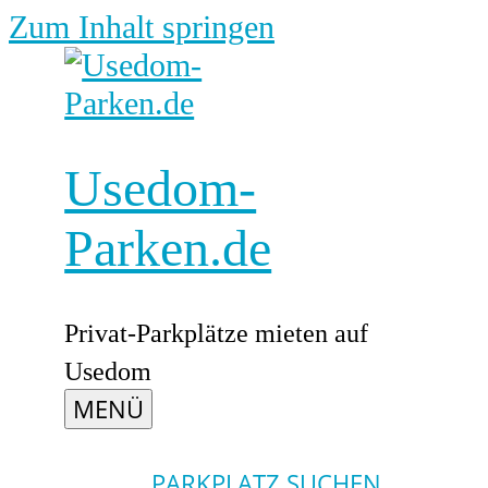
Zum Inhalt springen
Usedom-
Parken.de
Privat-Parkplätze mieten auf
Usedom
MENÜ
PARKPLATZ SUCHEN