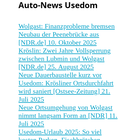
Auto-News Usedom
Wolgast: Finanzprobleme bremsen
Neubau der Peenebrücke aus
[NDR.de]
10. Oktober 2025
Kröslin: Zwei Jahre Vollsperrung
zwischen Lubmin und Wolgast
[NDR.de]
25. August 2025
Neue Dauerbaustelle kurz vor
Usedom: Krösliner Ortsdurchfahrt
wird saniert [Ostsee-Zeitung]
21.
Juli 2025
Neue Ortsumgehung von Wolgast
nimmt langsam Form an [NDR]
11.
Juli 2025
Usedom-Urlaub 2025: So viel
kosten Parken, Fischbrötchen,