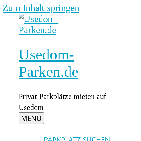
Zum Inhalt springen
Usedom-
Parken.de
Privat-Parkplätze mieten auf
Usedom
MENÜ
PARKPLATZ SUCHEN