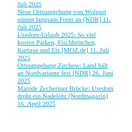
Juli 2025
Neue Ortsumgehung von Wolgast
nimmt langsam Form an [NDR]
11.
Juli 2025
Usedom-Urlaub 2025: So viel
kosten Parken, Fischbrötchen,
Kurtaxe und Eis [MOZ.de]
11. Juli
2025
Ortsumgehung Zirchow: Land hält
an Nordvariante fest [NDR]
26. Juni
2025
Marode Zecheriner Brücke: Usedom
droht ein Nadelöhr [Nordmagazin]
16. April 2025