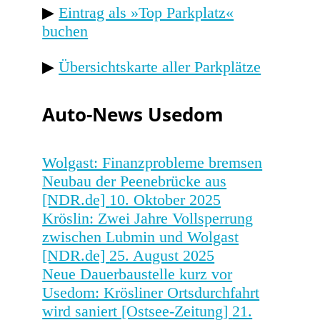
▶
Eintrag als »Top Parkplatz«
buchen
▶
Übersichtskarte aller Parkplätze
Auto-News Usedom
Wolgast: Finanzprobleme bremsen
Neubau der Peenebrücke aus
[NDR.de]
10. Oktober 2025
Kröslin: Zwei Jahre Vollsperrung
zwischen Lubmin und Wolgast
[NDR.de]
25. August 2025
Neue Dauerbaustelle kurz vor
Usedom: Krösliner Ortsdurchfahrt
wird saniert [Ostsee-Zeitung]
21.